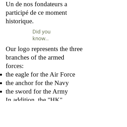
Un de nos fondateurs a
participé de ce moment
historique. ​
Did you
know...
Our logo represents the three
branches of the armed
forces:
the eagle for the Air Force
the anchor for the Navy
the sword for the Army
In addition, the "HK"
represents the Battle of Hong
Kong. This was a battle in
which many people from the