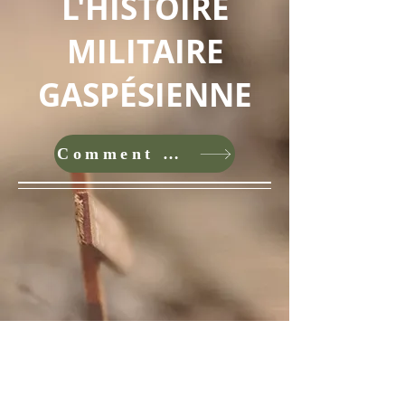
L'HISTOIRE
MILITAIRE
GASPÉSIENNE
Comment nous visiter